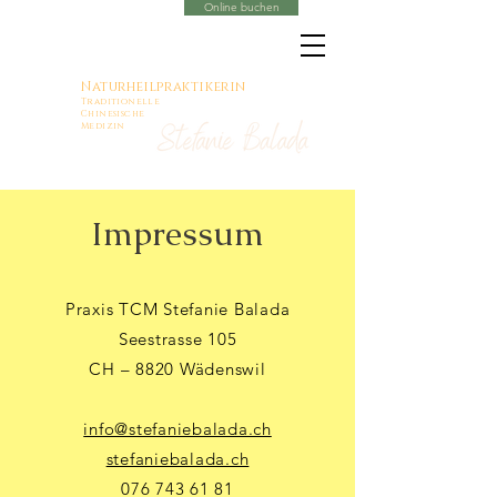
Online buchen
Naturheilpraktikerin
Traditionelle
Chinesische
Medizin
Impressum
Praxis TCM Stefanie Balada
Seestrasse 105
CH – 8820 Wädenswil
info@stefaniebalada.ch
stefaniebalada.ch
076 743 61 81